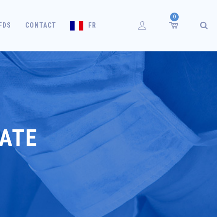
0
FDS
CONTACT
FR
ATE