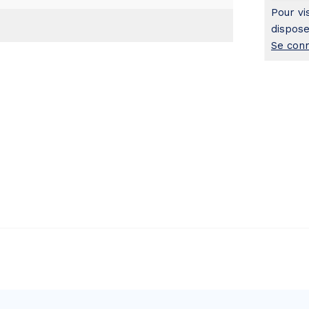
Pour vi
dispose
Se con