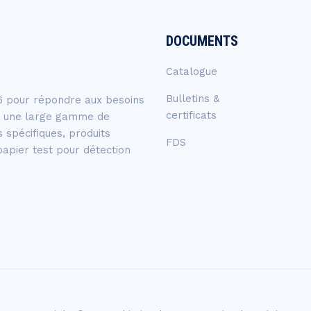
DOCUMENTS
Catalogue
Bulletins &
6 pour répondre aux besoins
certificats
nt une large gamme de
s spécifiques, produits
FDS
papier test pour détection