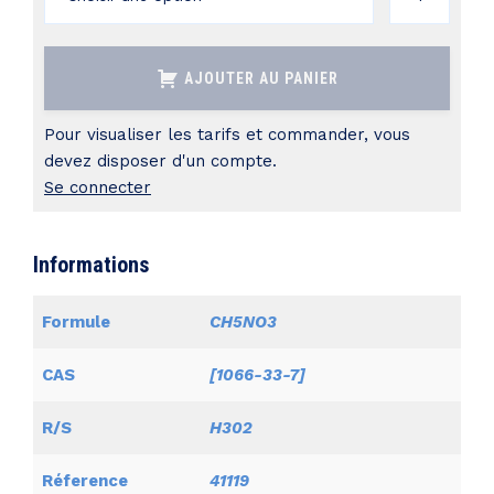
de
AMMONIUM
AJOUTER AU PANIER
HYDROGENOC
pour
Pour visualiser les tarifs et commander, vous
analyses
devez disposer d'un compte.
Se connecter
Informations
Formule
CH5NO3
CAS
[1066-33-7]
R/S
H302
Réference
41119