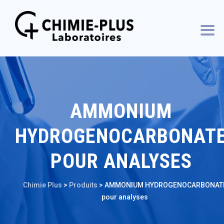
AMMONIUM
HYDROGENOCARBONAT
POUR ANALYSES
Chimie Plus
>
Produits
>
AMMONIUM HYDROGENOCARBONAT
pour analyses