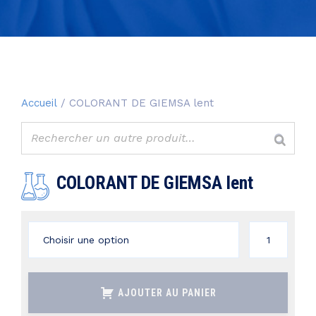
Accueil
/ COLORANT DE GIEMSA lent
COLORANT DE GIEMSA lent
quantité
de
COLORANT
AJOUTER AU PANIER
DE