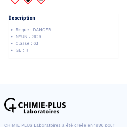
Description
Risque : DANGER
N°UN : 2929
Classe : 6,1
GE : II
CHIMIE PLUS Laboratoires a été créée en 1986 pour