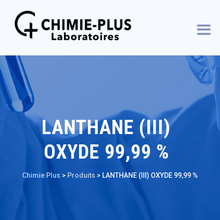
LANTHANE (III)
OXYDE 99,99 %
Chimie Plus
>
Produits
>
LANTHANE (III) OXYDE 99,99 %