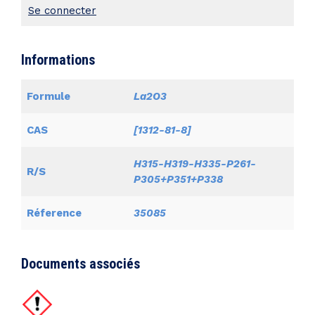
Se connecter
Informations
Formule
La2O3
CAS
[1312-81-8]
H315-H319-H335-P261-
R/S
P305+P351+P338
Réference
35085
Documents associés