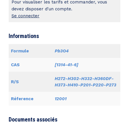
Pour visualiser les tarifs et commander, vous
devez disposer d'un compte.
Se connecter
Informations
Formule
Pb3O4
CAS
[1314-41-6]
H272-H302-H332-H360DF-
R/S
H373-H410-P201-P220-P273
Réference
12001
Documents associés