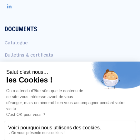
DOCUMENTS
Catalogue
Bulletins & certificats
FDS
EN SAVOIR +
Contact
Mention légales