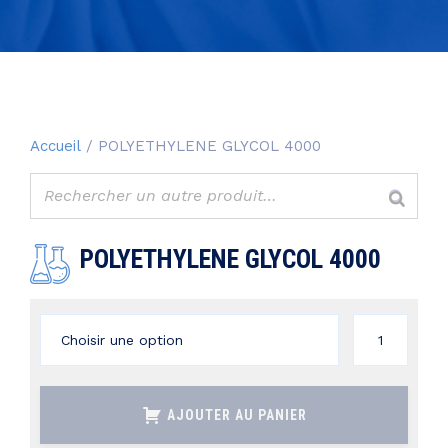
Accueil
/ POLYETHYLENE GLYCOL 4000
POLYETHYLENE GLYCOL 4000
quantité
de
POLYETHYLE
AJOUTER AU PANIER
GLYCOL