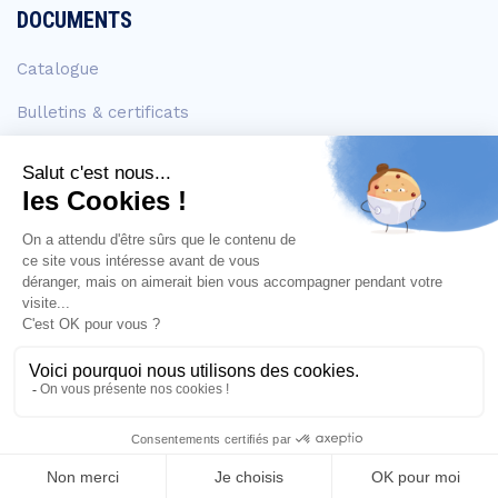
DOCUMENTS
Catalogue
Bulletins & certificats
FDS
EN SAVOIR +
Contact
Mention légales
Copyright © 2026 Chimie Plus. Conception by Adaka