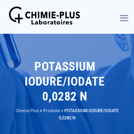
POTASSIUM
IODURE/IODATE
0,0282 N
Chimie Plus
>
Produits
>
POTASSIUM IODURE/IODATE
0,0282 N