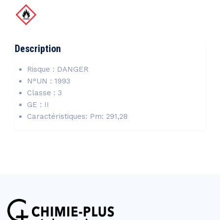
Description
Risque : DANGER
N°UN : 1993
Classe : 3
GE : II
Caractéristiques: Pm: 291,28