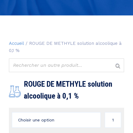
Accueil
/ ROUGE DE METHYLE solution alcoolique à
0,1 %
ROUGE DE METHYLE solution
alcoolique à 0,1 %
quantité
de