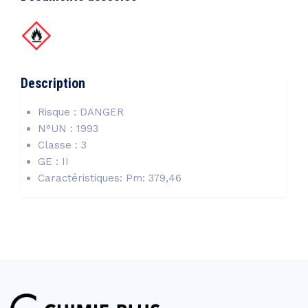
Description
Risque : DANGER
N°UN : 1993
Classe : 3
GE : II
Caractéristiques: Pm: 379,46