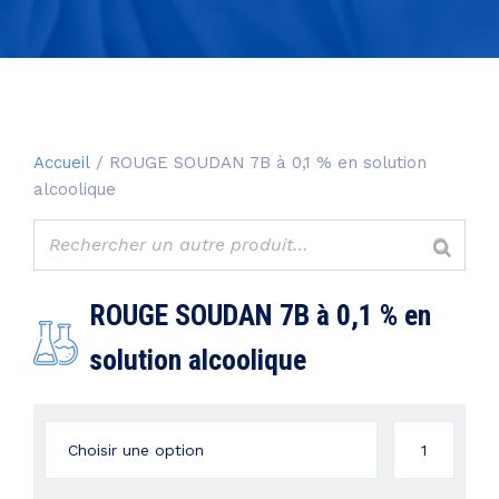
Accueil
/ ROUGE SOUDAN 7B à 0,1 % en solution
alcoolique
ROUGE SOUDAN 7B à 0,1 % en
solution alcoolique
quantité
de