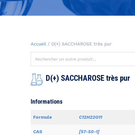
Accueil
/ D(+) SACCHAROSE très pur
D(+) SACCHAROSE très pur
Informations
Formule
C12H22O11
CAS
[57-50-1]