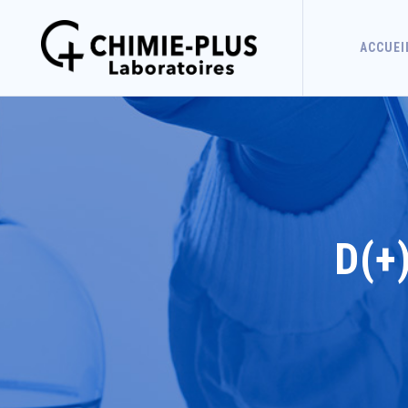
ACCUEI
D(+