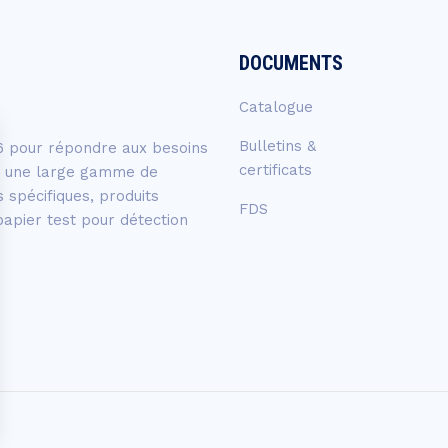
DOCUMENTS
Catalogue
Bulletins &
6 pour répondre aux besoins
certificats
nt une large gamme de
s spécifiques, produits
FDS
papier test pour détection