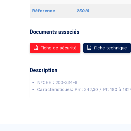
Réference
25016
Documents associés
Fiche de sécurité
Fiche technique
Description
N°CEE : 200-334-9
Caractéristiques: Pm: 342,30 / Pf: 190 à 192