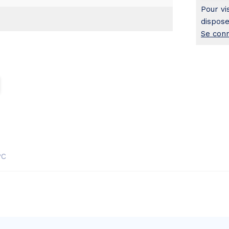
Pour vi
dispose
Se con
°C