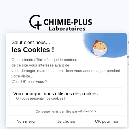
CHIMIE PLUS Laboratoires a été créée en 198
de l’industrie et des laboratoires en proposa
solutions titrées, solutions tampon, fabrication
chimiques fins et de tests rapides (papier pH, 
qualitative et détermination semi-quantitative).