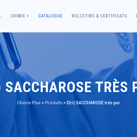
L
CHIMIE +
CATALOGUE
BULLETINS & CERTIFICATS
) SACCHAROSE TRÈS 
Chimie Plus
>
Produits
>
D(+) SACCHAROSE très pur