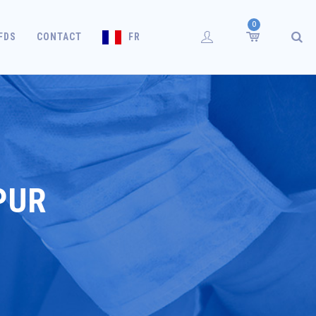
0
FDS
CONTACT
FR
PUR