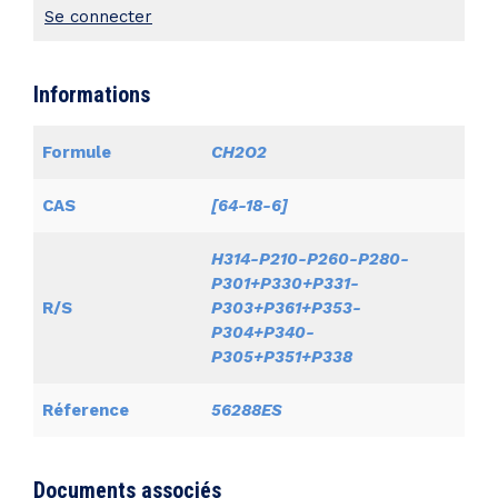
Se connecter
Informations
Formule
CH2O2
CAS
[64-18-6]
H314-P210-P260-P280-
P301+P330+P331-
R/S
P303+P361+P353-
P304+P340-
P305+P351+P338
Réference
56288ES
Documents associés