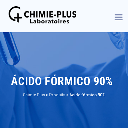
ÁCIDO FÓRMICO 90%
Chimie Plus
>
Produits
>
Ácido fórmico 90%