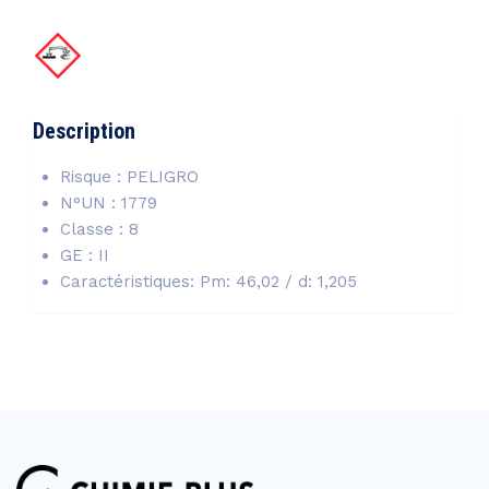
Description
Risque : PELIGRO
N°UN : 1779
Classe : 8
GE : II
Caractéristiques: Pm: 46,02 / d: 1,205