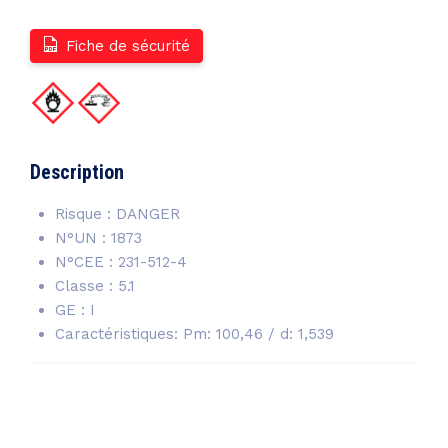
Fiche de sécurité
Description
Risque : DANGER
N°UN : 1873
N°CEE : 231-512-4
Classe : 5.1
GE : I
Caractéristiques: Pm: 100,46 / d: 1,539