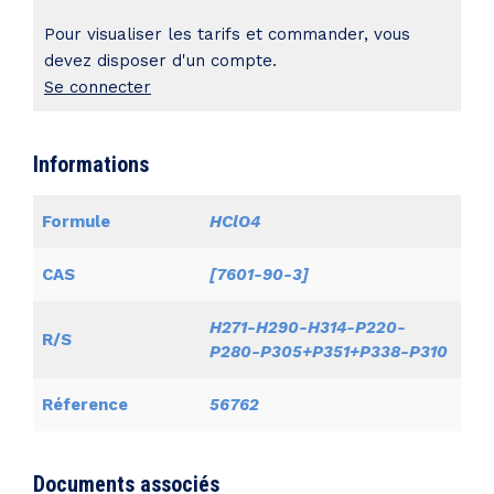
Pour visualiser les tarifs et commander, vous
devez disposer d'un compte.
Se connecter
Informations
Formule
HClO4
CAS
[7601-90-3]
H271-H290-H314-P220-
R/S
P280-P305+P351+P338-P310
Réference
56762
Documents associés